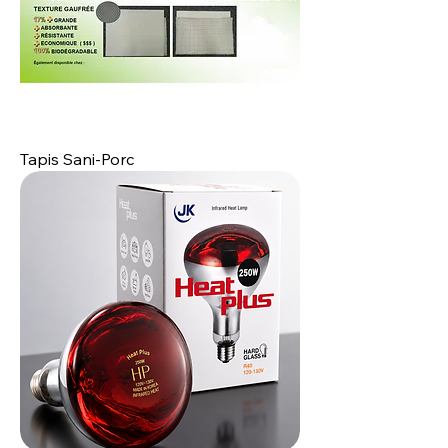
Tapis Sani‐Porc