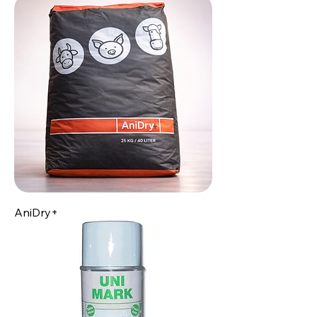
AniDry+