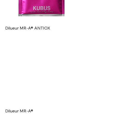
Dilueur MR-A® ANTIOX
Dilueur MR-A®