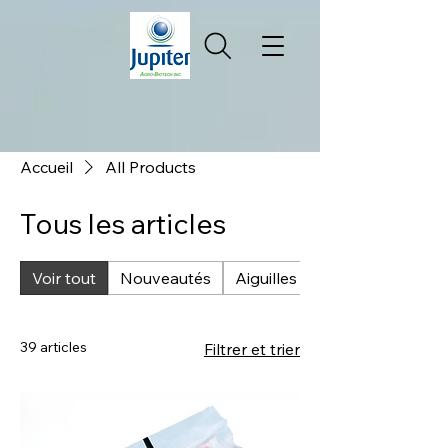
Accueil
All Products
Tous les articles
Voir tout
Nouveautés
Aiguilles
39 articles
Filtrer et trier