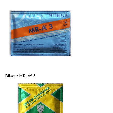
Dilueur MR-A® 3