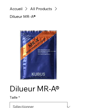
Accueil
All Products
Dilueur MR-A®
Dilueur MR-A®
Taille
*