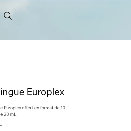
ingue Europlex
e Europlex offert en format de 10 
de 20 mL.
*