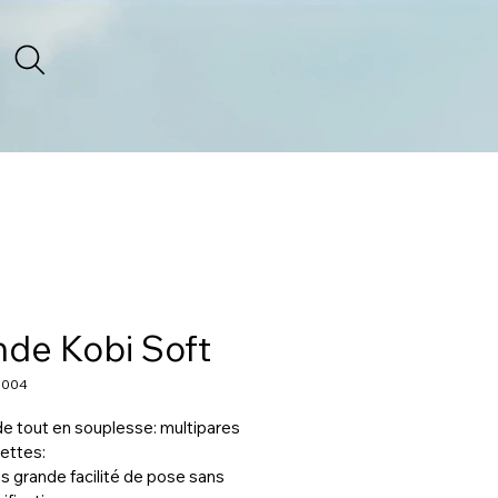
de Kobi Soft
5004
e tout en souplesse: multipares 
ettes:
s grande facilité de pose sans 