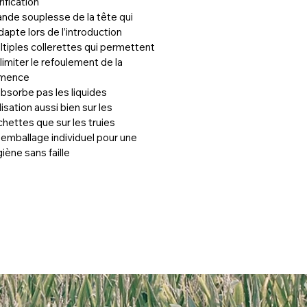
rification
nde souplesse de la tête qui 
dapte lors de l’introduction
tiples collerettes qui permettent 
limiter le refoulement de la 
mence
bsorbe pas les liquides
lisation aussi bien sur les 
hettes que sur les truies
emballage individuel pour une 
iène sans faille