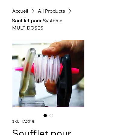
Accueil
All Products
Soufflet pour Système
MULTIDOSES
SKU : IA5018
Soufflet pour