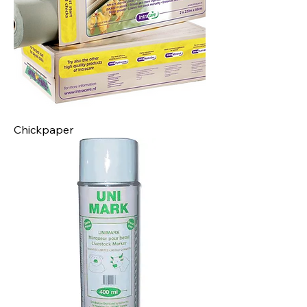
Chickpaper